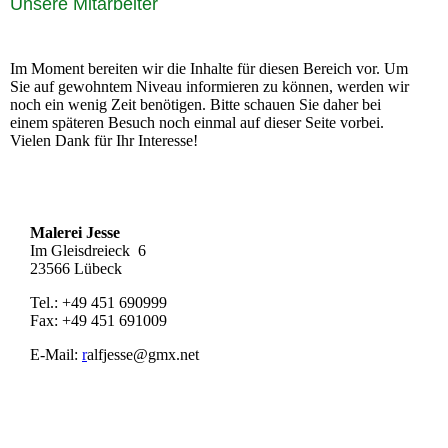
Unsere Mitarbeiter
Im Moment bereiten wir die Inhalte für diesen Bereich vor. Um
Sie auf gewohntem Niveau informieren zu können, werden wir
noch ein wenig Zeit benötigen. Bitte schauen Sie daher bei
einem späteren Besuch noch einmal auf dieser Seite vorbei.
Vielen Dank für Ihr Interesse!
Malerei Jesse
Im Gleisdreieck 6
23566 Lübeck
Tel.: +49 451 690999
Fax: +49 451 691009
E-Mail:
r
alfjesse@gmx.net